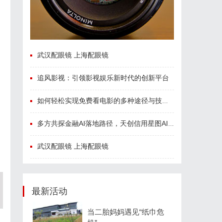
武汉配眼镜 上海配眼镜
追风影视：引领影视娱乐新时代的创新平台
如何轻松实现免费看电影的多种途径与技巧分享
多方共探金融AI落地路径，天创信用星图AI助力产业金融智能升级
武汉配眼镜 上海配眼镜
最新活动
当二胎妈妈遇见“纸巾危