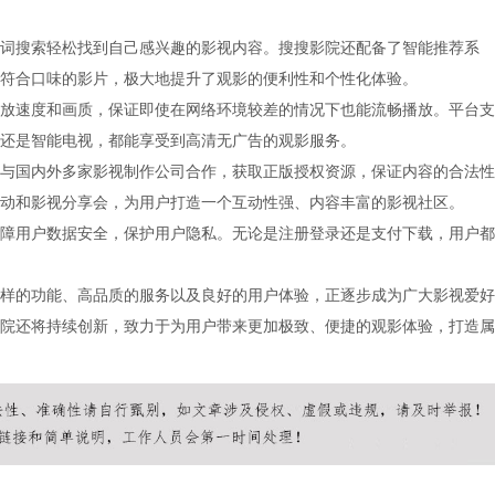
词搜索轻松找到自己感兴趣的影视内容。搜搜影院还配备了智能推荐系
符合口味的影片，极大地提升了观影的便利性和个性化体验。
放速度和画质，保证即使在网络环境较差的情况下也能流畅播放。平台支
还是智能电视，都能享受到高清无广告的观影服务。
与国内外多家影视制作公司合作，获取正版授权资源，保证内容的合法性
动和影视分享会，为用户打造一个互动性强、内容丰富的影视社区。
障用户数据安全，保护用户隐私。无论是注册登录还是支付下载，用户都
样的功能、高品质的服务以及良好的用户体验，正逐步成为广大影视爱好
院还将持续创新，致力于为用户带来更加极致、便捷的观影体验，打造属