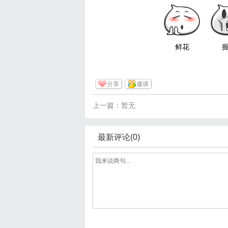
鲜花
分享
邀请
上一篇：暂无
最新评论(0)