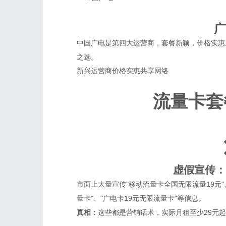
广
中国广电是第四大运营商，套餐新颖，价格实惠
之选。
新兴运营商
价格实惠
共享网络
流量卡套
虚假宣传：
市面上大量宣传"移动流量卡全国无限流量19元"
量卡"、"广电卡19元无限流量卡"等信息。
真相：
这些都是营销话术，实际月租至少29元起