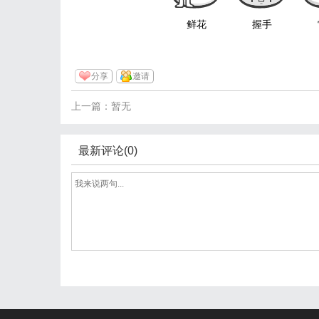
鲜花
握手
分享
邀请
上一篇：暂无
最新评论(0)