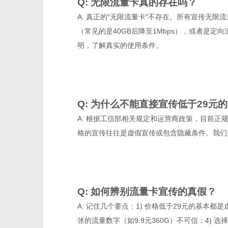
Q: 无限流量卡真的存在吗？
A: 真正的"无限流量卡"不存在。所有宣传无
（常见的是40GB后降至1Mbps），或者是定
明，了解真实的使用条件。
Q: 为什么不能直接宣传低于29元
A: 根据工信部相关规定和运营商政策，目前正
格的宣传往往是虚假宣传或包含隐藏条件。我们
Q: 如何辨别流量卡宣传的真假？
A: 记住几个要点：1) 价格低于29元的基本都是
张的流量数字（如9.9元360G）不可信；4) 