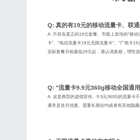
Q: 真的有19元的移动流量卡、
A: 不存在真正的19元套餐。市面上宣传的"移动
卡"、"电信流量卡19元无限流量卡"、"广电卡
实际套餐月租最低29元起，请认清真相，理性
Q: "流量卡9.9元360g移动全国
A: 这是典型的虚假宣传。9.9元360G的流
通常是首月优惠、需要长期合约或者有其他隐藏