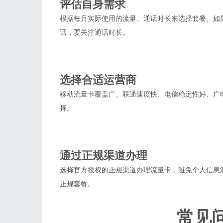
评估自身需求
根据每月实际使用的流量、通话时长来选择套餐。如
话，要关注通话时长。
3
选择合适运营商
移动流量卡覆盖广、联通速度快、电信稳定性好、广
择。
4
通过正规渠道办理
选择官方授权的正规渠道办理流量卡，避免个人信息
正规套餐。
常见