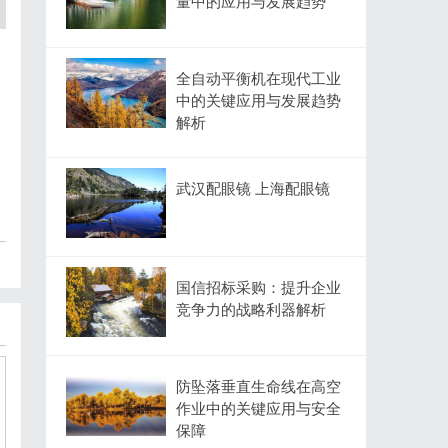
量中的应用与发展趋势
全自动平衡机在现代工业
中的关键应用与发展趋势
解析
武汉配眼镜 上海配眼镜
国信招标采购：提升企业
竞争力的战略利器解析
防坠落垂直生命线在高空
作业中的关键应用与安全
保障