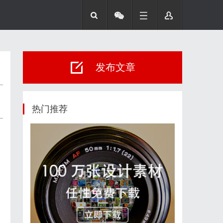
发布文章
热门推荐