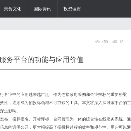
美食文化
国际资讯
投资理财
450
10
服务平台的功能与应用价值
行各业中的应用越来越广泛。作为连接政府采购和企业投标的重要桥梁，
效性，逐渐成为招投标领域不可或缺的工具。本文将深入探讨该平台的主
深远影响。
发布、投标报名、开标评标、合同管理为一体的综合性在线服务系统。通
信息的透明公开，更大幅提高了招投标过程的效率和规范性。用户可以通