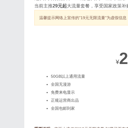
当前主推
29元起
大流量套餐，享受国家政策补
温馨提示
网络上宣传的"19元无限流量"为虚假信
热销套餐
2
¥
50GB以上通用流量
全国无漫游
免费来电显示
正规运营商出品
全国包邮到家