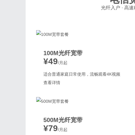
光纤入户 · 高速
100M光纤宽带
¥49
/月起
适合普通家庭日常使用，流畅观看4K视频
查看详情
500M光纤宽带
¥79
/月起