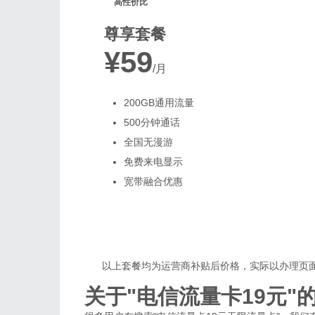
高性价比
尊享套餐
¥59
/月
200GB通用流量
500分钟通话
全国无漫游
免费来电显示
宽带融合优惠
以上套餐均为运营商补贴后价格，实际以办理页
关于"电信流量卡19元"