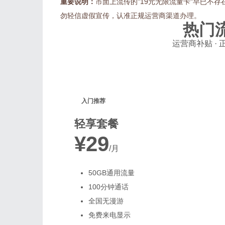
重要说明：
市面上流传的"19元无限流量卡"早已不存
勿轻信虚假宣传，认准正规运营商渠道办理。
热门
运营商补贴 · 
入门推荐
轻享套餐
¥29
/月
50GB通用流量
100分钟通话
全国无漫游
免费来电显示