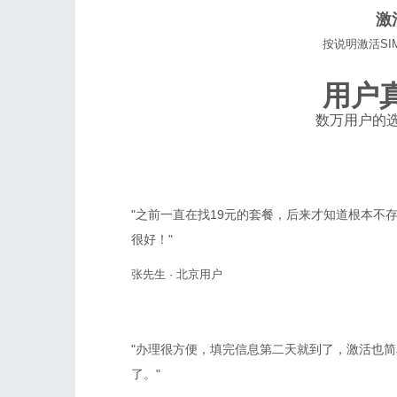
激
按说明激活SI
用户
数万用户的
"之前一直在找19元的套餐，后来才知道根本不存
很好！"
张先生 · 北京用户
"办理很方便，填完信息第二天就到了，激活也
了。"