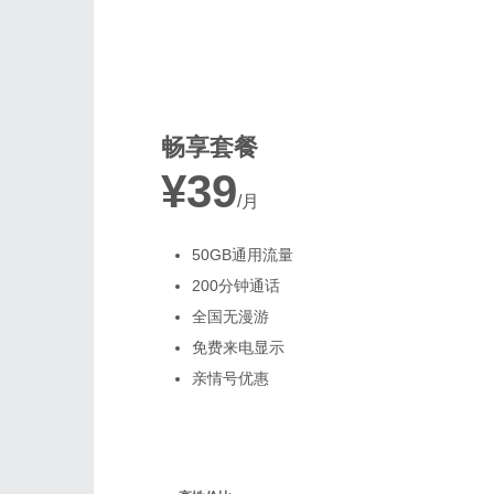
最受欢迎
畅享套餐
¥39
/月
50GB通用流量
200分钟通话
全国无漫游
免费来电显示
亲情号优惠