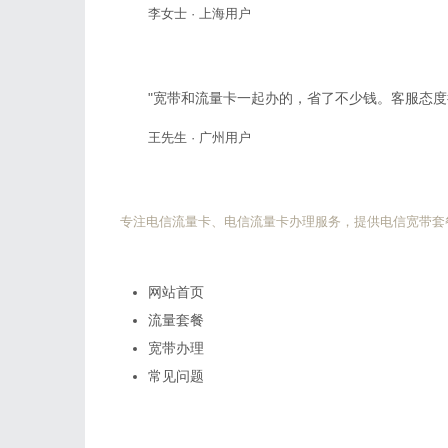
李女士 · 上海用户
"宽带和流量卡一起办的，省了不少钱。客服态度
王先生 · 广州用户
电信流量卡网
专注电信流量卡、电信流量卡办理服务，提供电信宽带套
快速导航
网站首页
流量套餐
宽带办理
常见问题
热门搜索