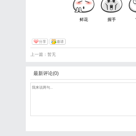
鲜花
握手
分享
邀请
上一篇：暂无
最新评论(0)