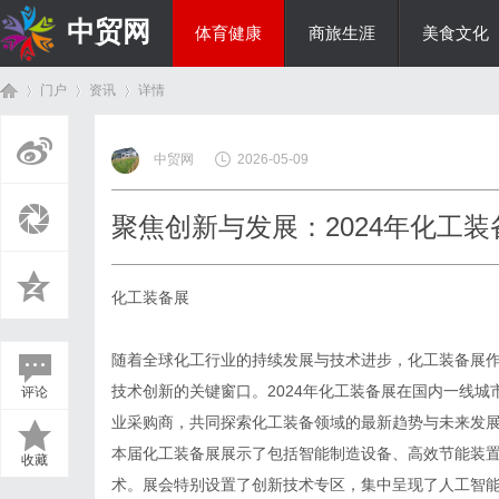
中贸网
体育健康
商旅生涯
美食文化
门户
资讯
详情
热点新闻
中贸网
2026-05-09
首
›
›
›
聚焦创新与发展：2024年化工
化工装备展
随着全球化工行业的持续发展与技术进步，化工装备展
技术创新的关键窗口。2024年化工装备展在国内一线
评论
页
业采购商，共同探索化工装备领域的最新趋势与未来发
本届化工装备展展示了包括智能制造设备、高效节能装
收藏
术。展会特别设置了创新技术专区，集中呈现了人工智