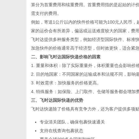
算分为首重费用和续重费用。首重费用指的是起始的计
需支付的费用。
例如，寄送1公斤以内的快件价格可能为100元人民币，
家的运价会有所差异，偏远或运送难度较大的国家，费
飞时达提供多种服务类型，例如经济型国际快件、标准
加急快件的价格通常高于经济型，但时效更快，适合紧
二、影响飞时达国际快递价格的因素
1.
重量和体积：
除了实际重量外，体积重量也会影响价
2.
目的地国家：
不同国家的运输成本和法规不同，影响
3.
时效需求：
加快服务的价格更高。
4.
特殊服务：
如保险、上门取件、仓储等服务都会增加
三、飞时达国际快递的优势
飞时达快递除了价格具有竞争力外，还为客户提供多项
专业清关团队，确保包裹快速通关
支持在线查询包裹状态