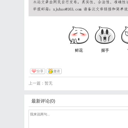
鲜花
握手
分享
邀请
上一篇：暂无
最新评论(0)