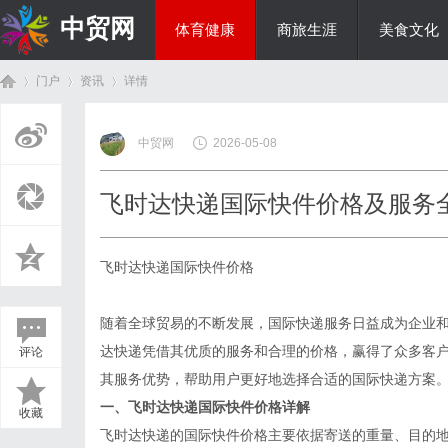
中贸网
体育健康
商旅生涯
美食文化
门户
资讯
详情
热点新闻
中贸网
2026-05-08
首
›
›
›
飞时达快递国际快件价格及服务
飞时达快递国际快件价格
随着全球贸易的不断发展，国际快递服务日益成为企业
达快递凭借其优质的服务和合理的价格，赢得了众多客
评论
页
其服务优势，帮助用户更好地选择合适的国际快递方案
一、飞时达快递国际快件价格详解
收藏
飞时达快递的国际快件价格主要依据寄送的重量、目的