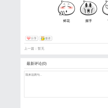
鲜花
握手
分享
邀请
上一篇：暂无
最新评论(0)