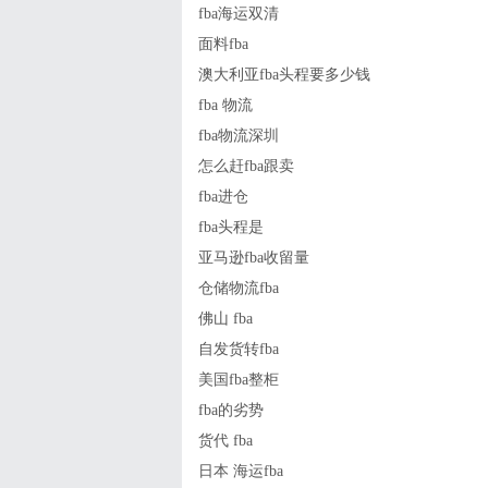
fba海运双清
面料fba
澳大利亚fba头程要多少钱
fba 物流
fba物流深圳
怎么赶fba跟卖
fba进仓
fba头程是
亚马逊fba收留量
仓储物流fba
佛山 fba
自发货转fba
美国fba整柜
fba的劣势
货代 fba
日本 海运fba