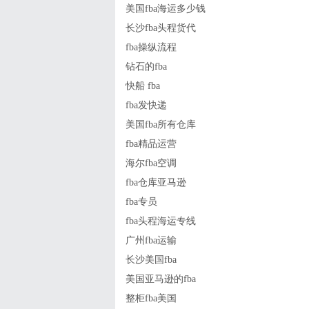
美国fba海运多少钱
长沙fba头程货代
fba操纵流程
钻石的fba
快船 fba
fba发快递
美国fba所有仓库
fba精品运营
海尔fba空调
fba仓库亚马逊
fba专员
fba头程海运专线
广州fba运输
长沙美国fba
美国亚马逊的fba
整柜fba美国