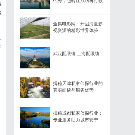
代办，包转让成功再付款
亏
普
全集电影网：开启海量影
视资源的精彩世界体验
大
数
武汉配眼镜 上海配眼镜
揭秘天津私家侦探行业的
真实面貌与服务优势
揭秘成都私家侦探行业：
专业服务助力城市安宁