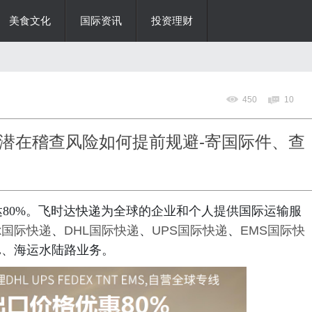
美食文化
国际资讯
投资理财
450
10
潜在稽查风险如何提前规避-寄国际件、查
80%。飞时达快递为全球的企业和个人提供国际运输服
Ex国际快递
、
DHL国际快递
、
UPS国际快递
、
EMS国际快
L、海运水陆路业务。