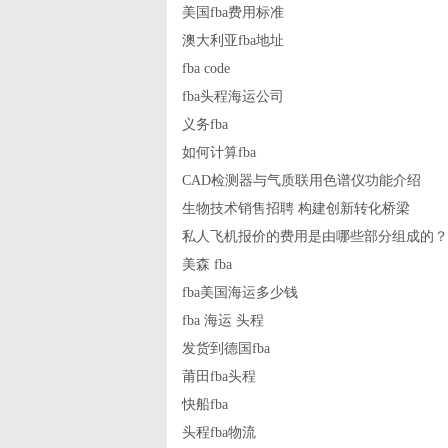
美国fba费用标准
澳大利亚fba地址
fba code
fba头程海运公司
义务fba
如何计算fba
CAD检测器与气质联用色谱仪功能介绍
生物技术销售招聘 构建创新转化桥梁
私人飞机报价的费用是由哪些部分组成的？
美森 fba
fba美国海运多少钱
fba 海运 头程
发货到德国fba
莆田fba头程
快船fba
头程fba物流