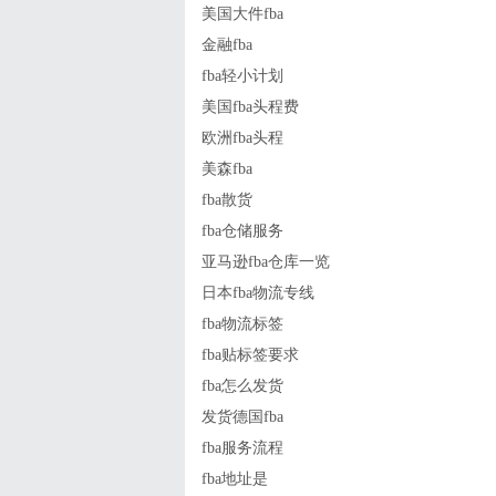
美国大件fba
金融fba
fba轻小计划
美国fba头程费
欧洲fba头程
美森fba
fba散货
fba仓储服务
亚马逊fba仓库一览
日本fba物流专线
fba物流标签
fba贴标签要求
fba怎么发货
发货德国fba
fba服务流程
fba地址是