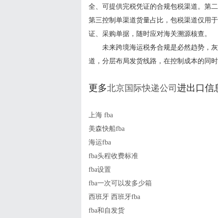
全、可提供完税凭证的合规包税渠道。第二
第三控制单渠道货量占比，包税渠道仅用于
证、采购单据，随时应对海关溯源核查。
未来跨境海运税务合规是必然趋势，灰色
道，分层布局发货线路，在控制成本的同时
更多
进出口信
北京国际快递公司
上海 fba
美森快船fba
海运fba
fba头程收费标准
fba设置
fba一次可以发多少箱
西班牙 西班牙fba
fba和自发货