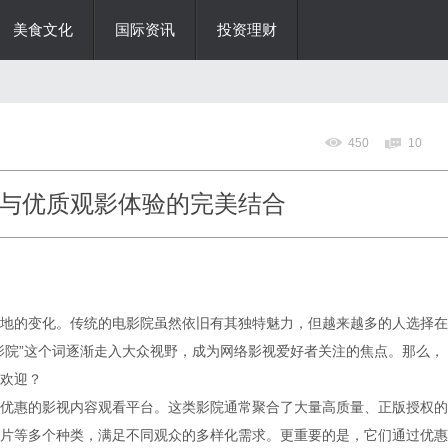
美食文化
国际资讯
投资理财
450
10
与优质观影体验的完美结合
地的变化。传统的电影院虽然依旧有其独特魅力，但越来越多的人选择在
影院”这个词逐渐走入大众视野，成为网络影视爱好者关注的焦点。那么，
欢迎？
优惠的影视内容观看平台。这类影院通常聚合了大量高质量、正版授权的
片等多个种类，满足不同观众的多样化需求。更重要的是，它们通过优惠