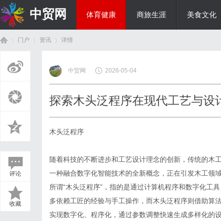
中贸网
体育健康
商旅生涯
美食文化
门户
资讯
详情
热点新闻
中贸网
2026-05-04
首
›
›
›
探索木头泛程序在现代工艺与设
木头泛程序
随着科技的不断进步和工艺设计理念的创新，传统的木工
一种融合数字化智能技术的全新概念，正在引发木工领
评论
页
所谓“木头泛程序”，指的是通过计算机程序和数字化工
多依赖工匠的经验与手工操作，而木头泛程序则借助算
收藏
实现数字化、程序化，通过参数调整快速生成多样化的