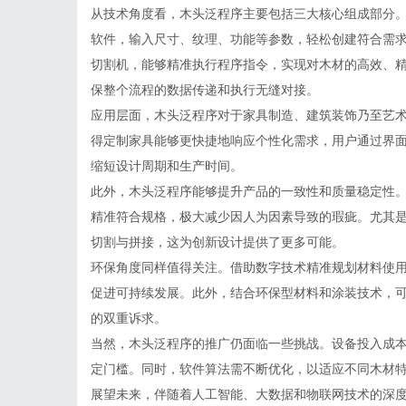
从技术角度看，木头泛程序主要包括三大核心组成部分
软件，输入尺寸、纹理、功能等参数，轻松创建符合需
切割机，能够精准执行程序指令，实现对木材的高效、
保整个流程的数据传递和执行无缝对接。
应用层面，木头泛程序对于家具制造、建筑装饰乃至艺
得定制家具能够更快捷地响应个性化需求，用户通过界
缩短设计周期和生产时间。
此外，木头泛程序能够提升产品的一致性和质量稳定性
精准符合规格，极大减少因人为因素导致的瑕疵。尤其
切割与拼接，这为创新设计提供了更多可能。
环保角度同样值得关注。借助数字技术精准规划材料使
促进可持续发展。此外，结合环保型材料和涂装技术，
的双重诉求。
当然，木头泛程序的推广仍面临一些挑战。设备投入成
定门槛。同时，软件算法需不断优化，以适应不同木材
展望未来，伴随着人工智能、大数据和物联网技术的深