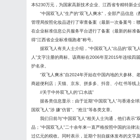
本5230万元，为国家高新技术企业、江西省专精特新企
“中国双飞人”生产的“双飞人爽水”，全部产品信息（
管理局按照化妆品进行了审查备案（最新一次备案号：赣G网
在企业标准信息公共服务平台进行了备案（最新的标准备案号：
得“江西省企业标准领跑者”称号。
据双飞人有关人士介绍，“中国双飞人”出品的“双飞人爽
人”文字注册的商标。该商标在2006年至2015年连续四
护名录。
“双飞人爽水”自2024年开始在中国内地的大参林、老
商超便利店；天猫、京东、拼多多、抖音、小红书等线
//关于中外双飞人的“口水战”
据各类信息显示：由于近期“中国双飞人”与香港全球药
国双飞人”涉 嫌“仿冒”、“抢注”等各类文章。
我们日前与“中国双飞人”相关人士沟通，他们表示“双
品；“中国双飞人”二十余年来一直严格按照中国的法律
过亿元的税收。同时表示，近期个别自媒体发布的文字及视