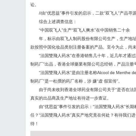
讼。
//由“优思益”事件引发的启示，二款“双飞人”产品寻源
综合上述调查信息：
“中国双飞人”生产“双飞人爽水”在中国销售二十余
年，标示由双飞人制药股份有限公司生产，生产地址为
款按照中国化妆品类别注册备案的产品。至今为止，尚未
“法国雙飛人药水”在香港销售几十年，近几年才通过
制药厂”出品，香港全球藥業有限公司总经销，产品注册号为HK
“法国雙飛人药水”是由注册名称Alcool de Menthe
制药厂”是一杜撰的药厂名称，涉 嫌“虚 假宣传”。
由于尚未收到香港全球药业有限公司关于“是否在法国
真实的出品商及生产地址有待进一步查证。
由“优思益”事件引发的启示：“法国雙飛人药水”长期
任？“法国雙飛人药水”真实产地究竟在何处？有待我们进
待！