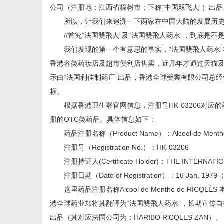
公司（注册地：江西省樟树市；下称“中国双飞人”）出品
所以，让我们来追溯一下两家在中国大陆的发展历史，
//首究“法国雙飛人”及“法国雙飛人药水”，到底是
我们发现的第一个有意思的事实，“法国雙飛人药水”
香港各类药妆店及超市便利店售卖，近几年才通过天猫
示由“法国利佳制药厂”出品，香港全球藥業有限公司总经销，产
标。
根据香港卫生署官网信息，注册号HK-03206对应
册的OTC类药品。具体信息如下：
药品注册名称（Product Name）：Alcool de Menthe
注册号（Registration No.）：HK-03206
注册持证人(Certificate Holder)：THE INTERNA
注册日期（Date of Registration）：16 Jan, 197
这里药品注册名称Alcool de Menthe de RICQ
港全球药业却将其翻译为“法国雙飛人药水”，长期宣传自
出品（其对应法国公司为：HARIBO RlCQLES ZAN）。