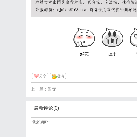
鲜花
握手
分享
邀请
上一篇：暂无
最新评论(0)