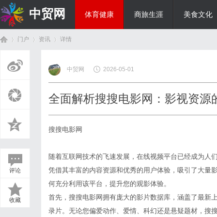
中贸网
体育健康
商旅生涯
美食文化
门户
资讯
详情
热点新闻
中贸网
2026-05-01
首
›
›
›
全面解析搜搜电影网：影视资源
搜搜电影网
随着互联网技术的飞速发展，在线视频平台已经成为人
凭借其丰富的内容资源和优秀的用户体验，吸引了大量
评论
页
何充分利用该平台，提升您的观影体验。
首先，搜搜电影网拥有庞大的影片数据库，涵盖了最新
收藏
录片。无论您偏爱动作、爱情、科幻还是悬疑题材，搜