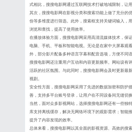
式相比，搜搜电影网通过互联网技术打破地域限制，让
其次，搜搜电影网在影视分类和搜索功能上做了充分的
份等多维度进行筛选。此外，搜索框支持关键词输入，
浏览和查找，提高了使用效率。
在播放体验方面，搜搜电影网采用高清流媒体技术，保
电脑、手机、平板和智能电视。无论是在家中大屏幕观
外，部分影片配备多种语言字幕和配音选项，方便不同
搜搜电影网还注重用户互动和内容更新频率。网站设有
活跃的社区氛围。与此同时，搜搜电影网会及时更新最
视剧。
安全性方面，搜搜电影网采用了先进的数据加密和防护
善，支持多平台账号登录，让用户在不同设备间无缝切
当然，面对众多影视网站，选择搜搜电影网还有一些独
库支持离线缓存，解决无网络环境下的观影需求；智能
提升了内容发现的效率。
总体来看，搜搜电影网以其全面的影视资源、高效的搜