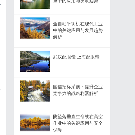
量中的应用与发展趋势
给
全自动平衡机在现代工业
，
中的关键应用与发展趋势
解析
武汉配眼镜 上海配眼镜
国信招标采购：提升企业
寻
竞争力的战略利器解析
防坠落垂直生命线在高空
作业中的关键应用与安全
保障
创