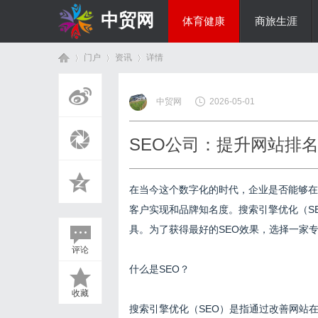
中贸网
体育健康
商旅生涯
门户
资讯
详情
热点新闻
中贸网
2026-05-01
首
›
›
›
SEO公司：提升网站排
在当今这个数字化的时代，企业是否能够在
客户实现和品牌知名度。搜索引擎优化（S
具。为了获得最好的SEO效果，选择一家
评论
页
什么是SEO？
收藏
搜索引擎优化（SEO）是指通过改善网站