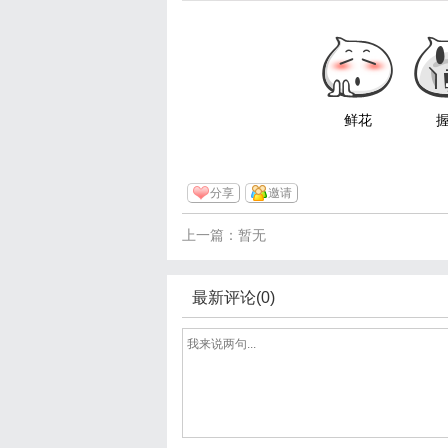
鲜花
分享
邀请
上一篇：暂无
最新评论(0)