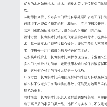
优质的木材如樱桃木、橡木、胡桃木等，不仅确保门体
次。
从耐用性来看，长寿实木门经过科学处理和多道工序打
候环境下均能保持稳定的尺寸和结构，不易变形和开裂
实木门都能保证性能稳定，成为经久耐用的门类产品。
设计方面，长寿实木门结合现代家居的多样需求，提供
术，每一款实木门都经过精心设计，能够完美融入不同
求，使得每一扇门都成为独具特色的艺术品。
在安装和维护上，长寿实木门同样表现出色。专业团队
实木门的维护相对简单，定期使用木蜡油或保养液擦拭
说，这种省心省力的特性无疑是一大优势。
环保方面，长寿实木门采用的原材料均来自可持续森林
然木材不仅减少了有害物质的释放，还能更好地调节室
庭尤为重要。
总结而言，长寿实木门以其天然材质的独特美感、卓越
造了高品质的家居门类产品。选择长寿实木门，不仅是