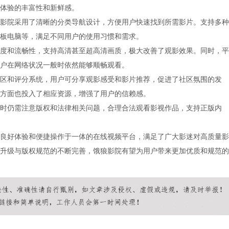
体验的丰富性和新鲜感。
影院采用了清晰的分类导航设计，方便用户快速找到所需影片。支持多种
板电脑等，满足不同用户的使用习惯和需求。
度和流畅性，支持高清甚至超高清画质，极大改善了观影效果。同时，平
户在网络状况一般时依然能够顺畅观看。
区和评分系统，用户可分享观影感受和影片推荐，促进了社区氛围的发
方面也投入了相应资源，增强了用户的信赖感。
时仍需注意版权和法律相关问题，合理合法观看影视作品，支持正版内
良好体验和便捷操作于一体的在线视频平台，满足了广大影迷对高质量影
升级与版权规范的不断完善，饿狼影院有望为用户带来更加优质和规范的