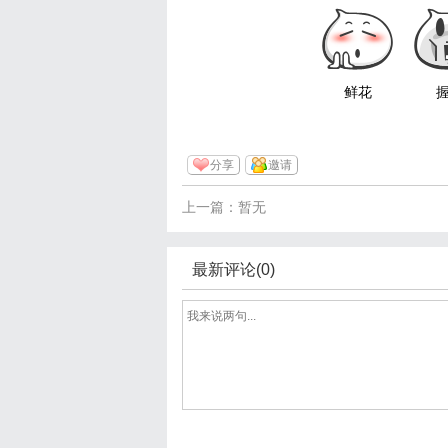
鲜花
分享
邀请
上一篇：暂无
最新评论(0)