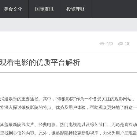
美食文化
国际资讯
投资理财
450
10
观看电影的优质平台解析
消遣娱乐的重要途径。其中，“饿狼影院”作为一个备受关注的观影网站，
将深入探讨饿狼影院的特点、优势及用户体验，帮助观众更好地了解这一
涵盖最新院线大片、经典电影、热门电视剧以及综艺节目。无论是喜欢动
里找到心仪的内容。此外，饿狼影院持续更新影视库，力求为用户呈现最