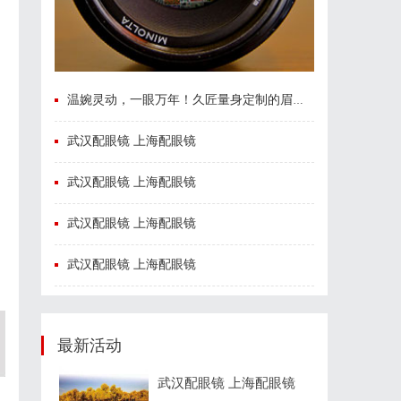
温婉灵动，一眼万年！久匠量身定制的眉眼唇，才是你整张脸的点睛之笔！淡颜系女生的气质加分项
武汉配眼镜 上海配眼镜
武汉配眼镜 上海配眼镜
武汉配眼镜 上海配眼镜
武汉配眼镜 上海配眼镜
最新活动
武汉配眼镜 上海配眼镜